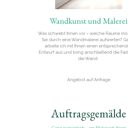
Wandkunst und Malerei
Was schwebt Ihnen vor
-
welche Räume mö
Sie durch eine Wandmalerei aufwerten? G
arbeite ich mit Ihnen einen entsprechen
Entwurf aus und bring anschließend die Far
die Wand.
Angebot auf Anfrage
Auftragsgemälde
Ganz persönlich - ein Bild nach Ihren