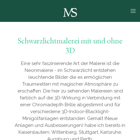
Zum
Hauptinhalt
springen
Schwarzlichtmalerei mit und ohne
3D
Eine sehr faszinierende Art der Malerei ist die
Neonmalerei - im Schwarzlicht entstehen
leuchtende Bilder die es ermöglichen
Traumwelten mit magischer Atmosphäre zu
erschaffen. Die hier zu sehenden Malereien sind
farblich auf die 3D-Wirkung in Verbindung mit
einer Chromadepth Brille abgestimmt und für
verschiedene 3D-Indoor-Blacklight-
Minigolfanlagen entstanden. Gemalt (Neue
Anlagen und Ausbesserungen) habe ich bereits in
Kaiserslautern, Wittenberg, Stuttgart, Karlsruhe,
Augsburg und Perth.